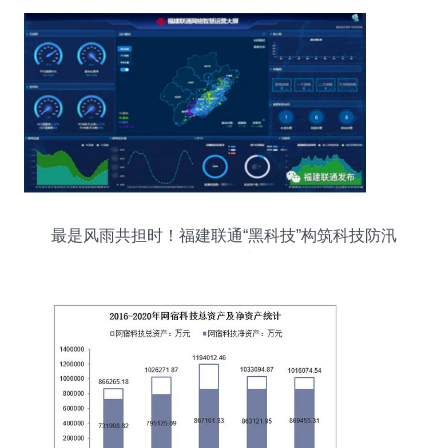
最是风雨共担时！福建联通“黑科技”构筑科技防汛
防台屏障