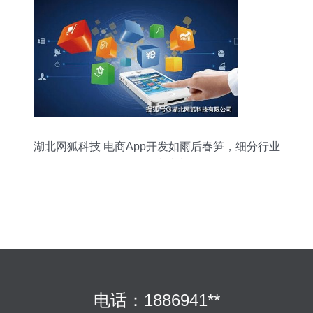
湖北网狐科技 电商App开发如雨后春笋，细分行业
如何抢占商机
电话：1886941**