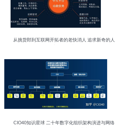
从挑货郎到互联网开拓者的老快消人 追求新奇的人
永远不会老
CIO40知识星球 二十年数字化组织架构演进与网络