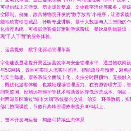
区可提供线上云游览、历史场景复原、文物数字活化等服务，突
时空限制。例如，故宫博物院开发的“数字故宫”小程序，让游客能
时随地欣赏珍贵藏品，聆听专业讲解。基于大数据与人工智能的
性化推荐系统，可根据游客偏好定制游览路线、餐饮及购物建议
现“千人千面”的服务体验。
二、运营提效：数字化驱动管理革新
数字化建设显著提升景区运营效率与安全管理水平。通过物联网
备与5G网络，景区可实现人流实时监控、智能疏导与预警，避免
堵与安全隐患。票务系统全面线上化，支持分时段预约、无接触
园，既优化游客体验，也减轻现场管理压力。在资源管理方面，
能能耗监测、设施远程维护等技术帮助景区降低运营成本。例如
杭州西湖景区通过“城市大脑”系统整合交通、治安、环保数据，实
多部门协同调度，节假日高峰管理效率提升40%以上。
三、技术开发与运营：构建可持续生态体系