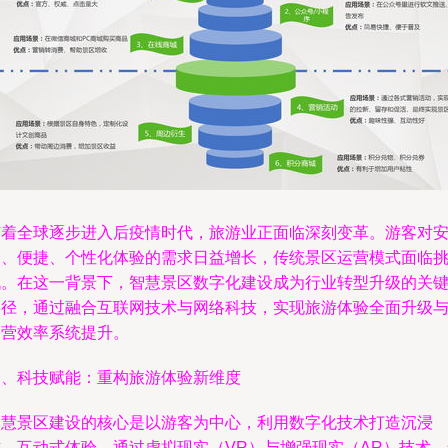
随着全球逐步进入后疫情时代，旅游业正面临深刻变革。游客对
全、便捷、个性化体验的需求日益增长，传统景区运营模式面临
战。在这一背景下，智慧景区数字化建设成为行业转型升级的关
路径，通过融合互联网技术与网络科技，实现旅游体验全面升级
运营效率系统提升。
一、科技赋能：重构旅游体验新维度
智慧景区建设的核心是以游客为中心，利用数字化技术打造沉浸
式、互动式体验。通过虚拟现实（VR）与增强现实（AR）技术，