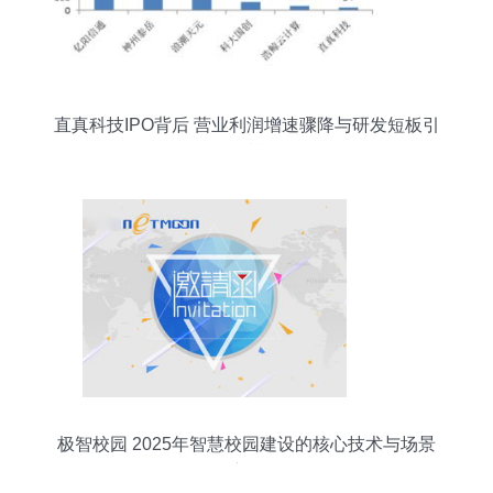
直真科技IPO背后 营业利润增速骤降与研发短板引
发质疑
极智校园 2025年智慧校园建设的核心技术与场景
应用