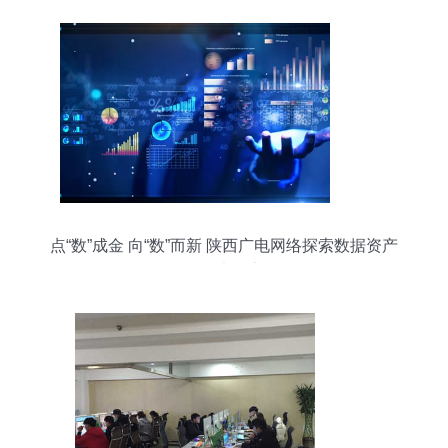
点“数”成金 向“数”而新 陕西广电网络探索数据资产
价值最大化之道