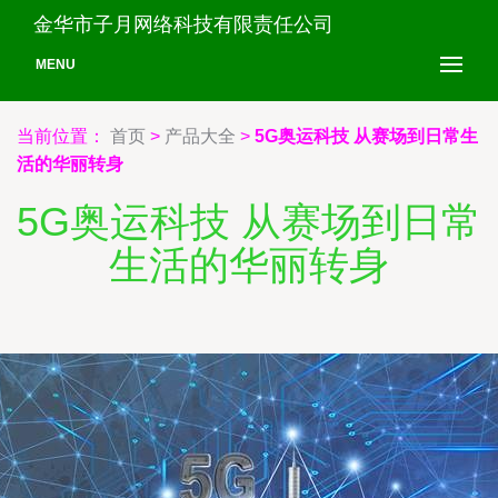
金华市子月网络科技有限责任公司
MENU
当前位置：
首页
>
产品大全
>
5G奥运科技 从赛场到日常生
活的华丽转身
5G奥运科技 从赛场到日常
生活的华丽转身