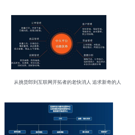
从挑货郎到互联网开拓者的老快消人 追求新奇的人
永远不会老