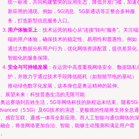
统一标准，共同构建繁荣的应用生态，降低开发门槛，加速
新应用的涌现。例如，5G消息、5G新通话等正整合多种服
务，打造新型信息服务入口。
用户体验至上
：技术运营的核心从“连接”转向“服务”。关注端
端的用户体验，确保技术的稳定性、易用性和普惠性。例如
通过大数据分析用户行为，优化网络资源配置，提供差异化
智能化的服务保障。
安全与可持续发展
：在运营中高度重视网络安全、数据隐私
护，并致力于通过技术手段降低能耗（如智能节电的基站）
推动绿色数字化发展，这本身也是奥运精神的延伸。
四、展望未来：科技普惠生活的无限可能
奥运赛场到百姓生活，5G等网络科技的旅程远未结束。随着5G-
dvanced（5.5G）及6G技术的演进，更极致的性能将支持全息通
信、感官互联、通感一体等全新应用。而人工智能与通信网络的
度融合，将使网络更加自治、智能，能够主动预测和满足用户需
求。