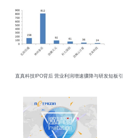
直真科技IPO背后 营业利润增速骤降与研发短板引
发质疑