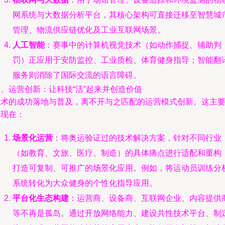
网系统与大数据分析平台，其核心架构可直接迁移至智慧城
管理、物流供应链优化及工业互联网场景。
人工智能
：赛事中的计算机视觉技术（如动作捕捉、辅助判
罚）正应用于安防监控、工业质检、体育健身指导；智能翻
服务则消除了国际交流的语言障碍。
、运营创新：让科技“活”起来并创造价值
技术的成功落地与普及，离不开与之匹配的运营模式创新。这主
体现在：
场景化运营
：将奥运验证过的技术解决方案，针对不同行业
（如教育、文旅、医疗、制造）的具体痛点进行适配和重构
打造可复制、可推广的场景化应用。例如，将运动员训练分
系统转化为大众健身的个性化指导应用。
平台化生态构建
：运营商、设备商、互联网企业、内容提供
等不再是孤岛。通过开放网络能力、建设共性技术平台、制