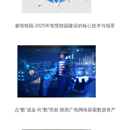
极智校园 2025年智慧校园建设的核心技术与场景
应用
点“数”成金 向“数”而新 陕西广电网络探索数据资产
价值最大化之道