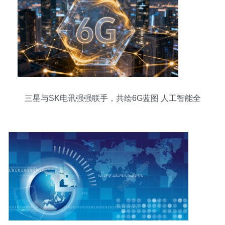
三星与SK电讯强强联手，共绘6G蓝图 人工智能全
面接管网络管理与运营新时代