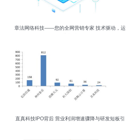
章法网络科技——您的全网营销专家 技术驱动，运
营制胜
直真科技IPO背后 营业利润增速骤降与研发短板引
发质疑