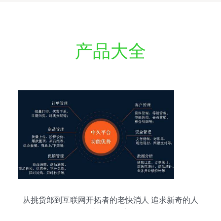
产品大全
从挑货郎到互联网开拓者的老快消人 追求新奇的人
永远不会老