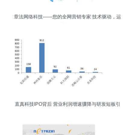
章法网络科技——您的全网营销专家 技术驱动，运
营制胜
直真科技IPO背后 营业利润增速骤降与研发短板引
发质疑