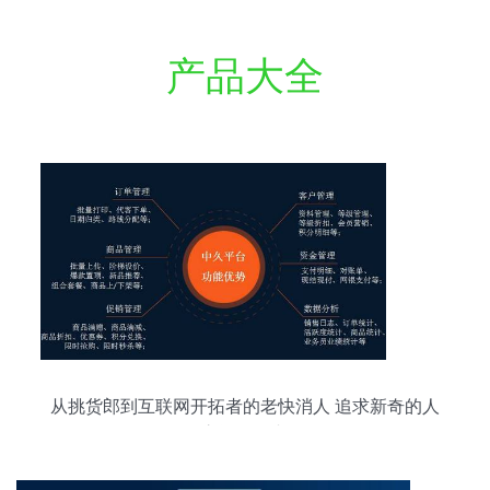
产品大全
从挑货郎到互联网开拓者的老快消人 追求新奇的人
永远不会老