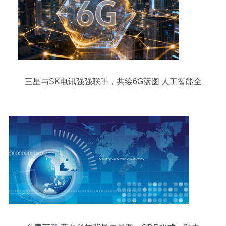
三星与SK电讯强强联手，共绘6G蓝图 人工智能全
面接管网络管理与运营新时代