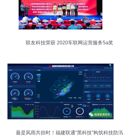
联友科技荣获 2020车联网运营服务5a奖
最是风雨共担时！福建联通“黑科技”构筑科技防汛