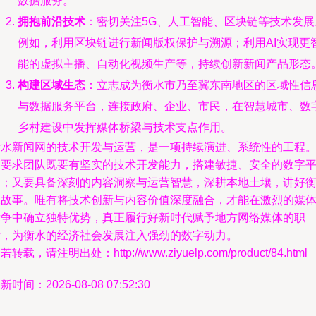
数据服务。
拥抱前沿技术
：密切关注5G、人工智能、区块链等技术发展
例如，利用区块链进行新闻版权保护与溯源；利用AI实现更
能的虚拟主播、自动化视频生产等，持续创新新闻产品形态
构建区域生态
：立志成为衡水市乃至冀东南地区的区域性信
与数据服务平台，连接政府、企业、市民，在智慧城市、数
乡村建设中发挥媒体桥梁与技术支点作用。
衡水新闻网的技术开发与运营，是一项持续演进、系统性的工程
它要求团队既要有坚实的技术开发能力，搭建敏捷、安全的数字
台；又要具备深刻的内容洞察与运营智慧，深耕本地土壤，讲好
水故事。唯有将技术创新与内容价值深度融合，才能在激烈的媒
竞争中确立独特优势，真正履行好新时代赋予地方网络媒体的职
责，为衡水的经济社会发展注入强劲的数字动力。
若转载，请注明出处：http://www.ziyuelp.com/product/84.html
新时间：2026-08-08 07:52:30