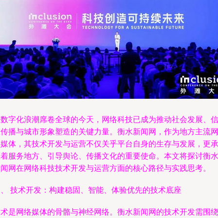
在数字化浪潮席卷全球的今天，网络科技已成为推动社会发展、
息传播与城市形象塑造的关键力量。衡水新闻网，作为地方主流
络媒体，其技术开发与运营不仅关乎平台自身的生存与发展，更
载着服务地方、引导舆论、传播文化的重要使命。本文将探讨衡
新闻网在网络科技技术开发与运营方面的核心路径与实践思考。
一、 技术开发：构建稳固、智能、体验优先的技术底座
技术是网络媒体的骨骼与神经网络。衡水新闻网的技术开发需围