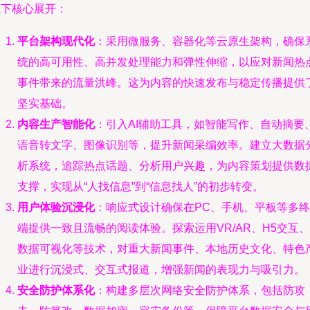
以下核心展开：
平台架构现代化
：采用微服务、容器化等云原生架构，确保
统的高可用性、高并发处理能力和弹性伸缩，以应对新闻热
事件带来的流量洪峰。这为内容的快速发布与稳定传播提供
坚实基础。
内容生产智能化
：引入AI辅助工具，如智能写作、自动摘要
语音转文字、图像识别等，提升新闻采编效率。建立大数据
析系统，追踪热点话题、分析用户兴趣，为内容策划提供数
支撑，实现从“人找信息”到“信息找人”的初步转变。
用户体验沉浸化
：响应式设计确保在PC、手机、平板等多终
端提供一致且流畅的阅读体验。探索运用VR/AR、H5交互、
数据可视化等技术，对重大新闻事件、本地历史文化、特色
业进行沉浸式、交互式报道，增强新闻的表现力与吸引力。
安全防护体系化
：构建多层次网络安全防护体系，包括防攻