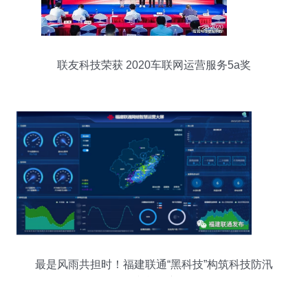
联友科技荣获 2020车联网运营服务5a奖
最是风雨共担时！福建联通“黑科技”构筑科技防汛
防台屏障